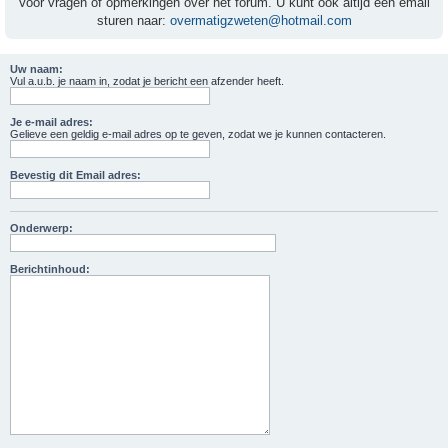
Voor vragen of opmerkingen over het forum. U kunt ook altijd een email
sturen naar:
overmatigzweten@hotmail.com
Uw naam:
Vul a.u.b. je naam in, zodat je bericht een afzender heeft.
Je e-mail adres:
Gelieve een geldig e-mail adres op te geven, zodat we je kunnen contacteren.
Bevestig dit Email adres:
Onderwerp:
Berichtinhoud: