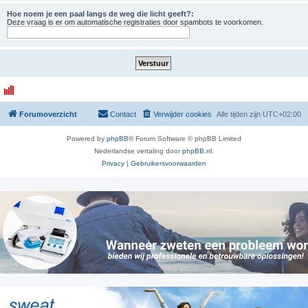
Hoe noem je een paal langs de weg die licht geeft?:
Deze vraag is er om automatische registraties door spambots te voorkomen.
Forumoverzicht
Contact
Verwijder cookies
Alle tijden zijn
UTC+02:00
Powered by
phpBB
® Forum Software © phpBB Limited
Nederlandse vertaling door
phpBB.nl
.
Privacy
|
Gebruikersvoorwaarden