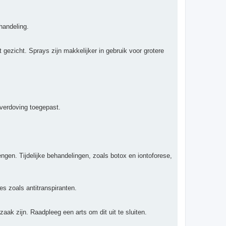
handeling.
gezicht. Sprays zijn makkelijker in gebruik voor grotere
 verdoving toegepast.
gen. Tijdelijke behandelingen, zoals botox en iontoforese,
s zoals antitranspiranten.
ak zijn. Raadpleeg een arts om dit uit te sluiten.