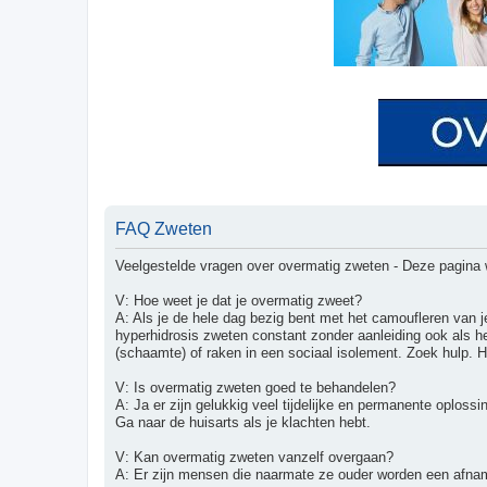
FAQ Zweten
Veelgestelde vragen over overmatig zweten - Deze pagina 
V: Hoe weet je dat je overmatig zweet?
A: Als je de hele dag bezig bent met het camoufleren van
hyperhidrosis zweten constant zonder aanleiding ook als h
(schaamte) of raken in een sociaal isolement. Zoek hulp. H
V: Is overmatig zweten goed te behandelen?
A: Ja er zijn gelukkig veel tijdelijke en permanente oplossi
Ga naar de huisarts als je klachten hebt.
V: Kan overmatig zweten vanzelf overgaan?
A: Er zijn mensen die naarmate ze ouder worden een afn