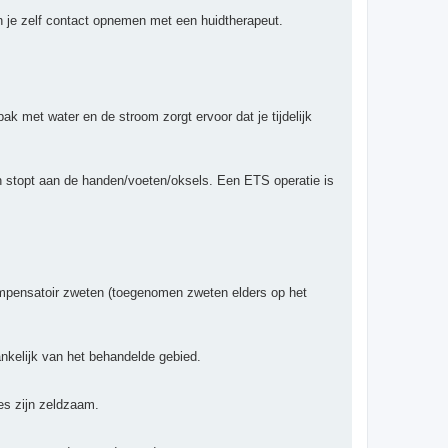
 je zelf contact opnemen met een huidtherapeut.
 met water en de stroom zorgt ervoor dat je tijdelijk
 stopt aan de handen/voeten/oksels. Een ETS operatie is
ompensatoir zweten (toegenomen zweten elders op het
ankelijk van het behandelde gebied.
es zijn zeldzaam.