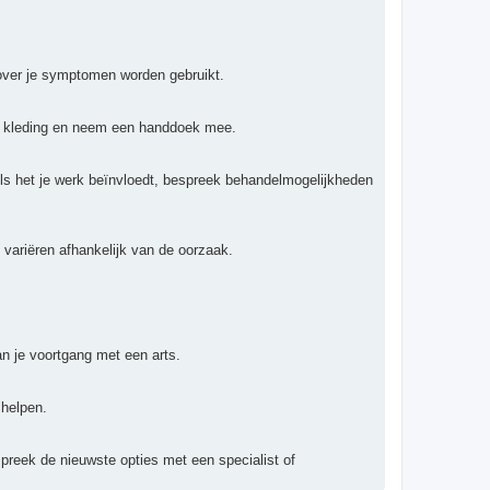
 over je symptomen worden gebruikt.
de kleding en neem een handdoek mee.
Als het je werk beïnvloedt, bespreek behandelmogelijkheden
 variëren afhankelijk van de oorzaak.
n je voortgang met een arts.
 helpen.
preek de nieuwste opties met een specialist of