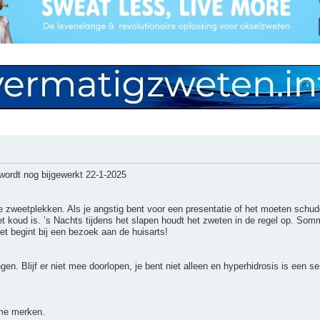
wordt nog bijgewerkt 22-1-2025
 je zweetplekken. Als je angstig bent voor een presentatie of het moeten s
et koud is. ’s Nachts tijdens het slapen houdt het zweten in de regel op. S
et begint bij een bezoek aan de huisarts!
ngen. Blijf er niet mee doorlopen, je bent niet alleen en hyperhidrosis is een 
ame merken.