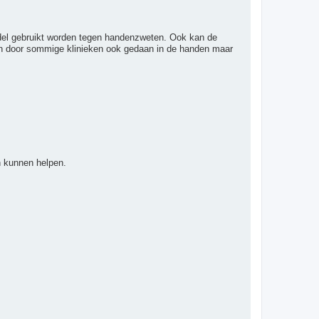
middel gebruikt worden tegen handenzweten. Ook kan de
rden door sommige klinieken ook gedaan in de handen maar
en kunnen helpen.