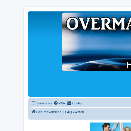
Snelle links
V&A
Contact
Forumoverzicht
FAQ Zweten