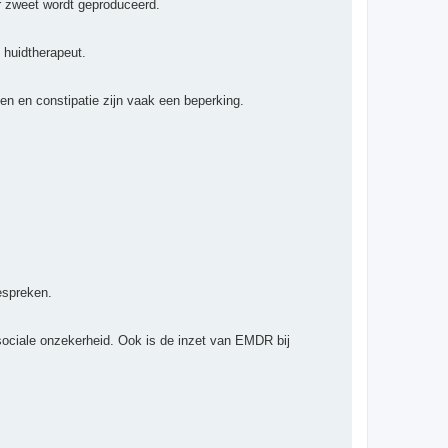
er zweet wordt geproduceerd.
 huidtherapeut.
en en constipatie zijn vaak een beperking.
espreken.
sociale onzekerheid. Ook is de inzet van EMDR bij