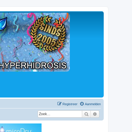
Registreer
Aanmelden
Zoek
Uitgebreid zoeken