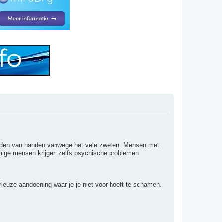
chudden van handen vanwege het vele zweten. Mensen met
ommige mensen krijgen zelfs psychische problemen
serieuze aandoening waar je je niet voor hoeft te schamen.