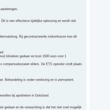
s aanbrengen.
t is een effectieve tijdelijke oplossing en wordt niet
 dermatoloog. Bij gecontracteerde ziekenhuizen kan dit
ed.
ive) klinieken gedaan en kost 1500 euro voor 1
ico compensatiezweet elders. De ETS operatie vindt plaats
aan. Behandeling is onder verdoving en is permanent.
estellen bij apotheken in Duitsland.
iet gedaan en de verwachting is dat het niet snel mogelijk