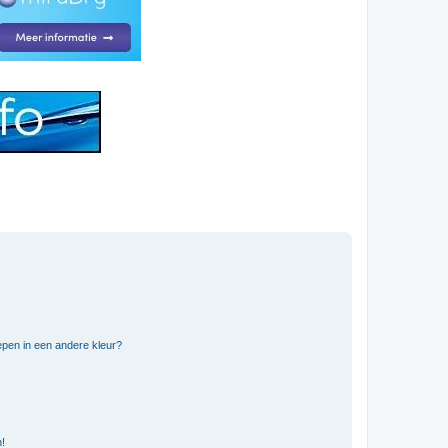
pen in een andere kleur?
n!