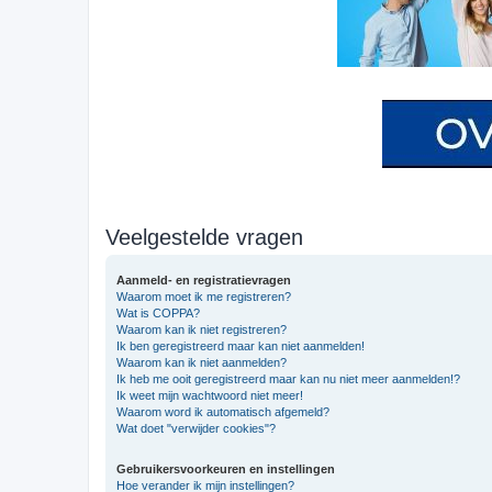
Veelgestelde vragen
Aanmeld- en registratievragen
Waarom moet ik me registreren?
Wat is COPPA?
Waarom kan ik niet registreren?
Ik ben geregistreerd maar kan niet aanmelden!
Waarom kan ik niet aanmelden?
Ik heb me ooit geregistreerd maar kan nu niet meer aanmelden!?
Ik weet mijn wachtwoord niet meer!
Waarom word ik automatisch afgemeld?
Wat doet "verwijder cookies"?
Gebruikersvoorkeuren en instellingen
Hoe verander ik mijn instellingen?