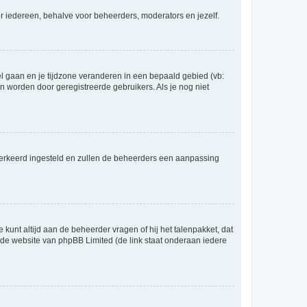
voor iedereen, behalve voor beheerders, moderators en jezelf.
eel gaan en je tijdzone veranderen in een bepaald gebied (vb:
 worden door geregistreerde gebruikers. Als je nog niet
er verkeerd ingesteld en zullen de beheerders een aanpassing
 kunt altijd aan de beheerder vragen of hij het talenpakket, dat
p de website van phpBB Limited (de link staat onderaan iedere