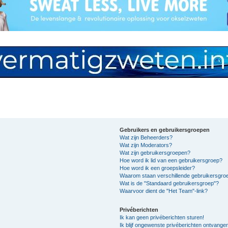
Gebruikers en gebruikersgroepen
Wat zijn Beheerders?
Wat zijn Moderators?
Wat zijn gebruikersgroepen?
Hoe word ik lid van een gebruikersgroep?
Hoe word ik een groepsleider?
Waarom staan verschillende gebruikersgroe
Wat is de "Standaard gebruikersgroep"?
Waarvoor dient de "Het Team"-link?
Privéberichten
Ik kan geen privéberichten sturen!
Ik blijf ongewenste privéberichten ontvange