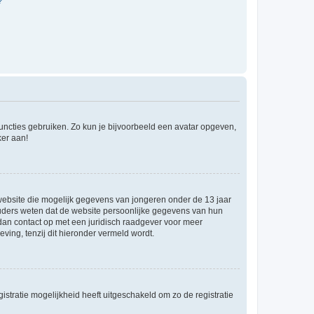
?
 functies gebruiken. Zo kun je bijvoorbeeld een avatar opgeven,
ker aan!
e website die mogelijk gegevens van jongeren onder de 13 jaar
ouders weten dat de website persoonlijke gegevens van hun
m dan contact op met een juridisch raadgever voor meer
ving, tenzij dit hieronder vermeld wordt.
stratie mogelijkheid heeft uitgeschakeld om zo de registratie