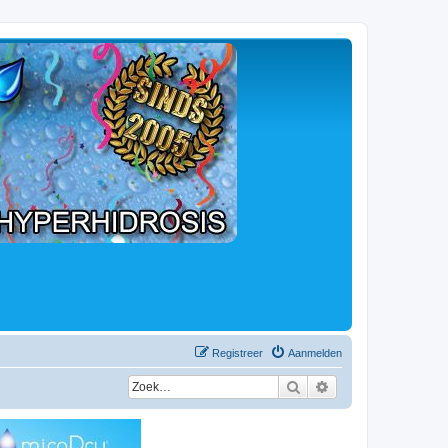
Registreer
Aanmelden
Zoek
Uitgebreid zoeken