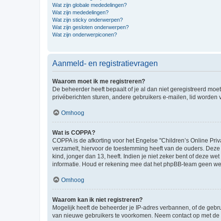
Wat zijn globale mededelingen?
Wat zijn mededelingen?
Wat zijn sticky onderwerpen?
Wat zijn gesloten onderwerpen?
Wat zijn onderwerpiconen?
Aanmeld- en registratievragen
Waarom moet ik me registreren?
De beheerder heeft bepaalt of je al dan niet geregistreerd moet
privéberichten sturen, andere gebruikers e-mailen, lid worden
Omhoog
Wat is COPPA?
COPPA is de afkorting voor het Engelse "Children’s Online Priv
verzamelt, hiervoor de toestemming heeft van de ouders. Deze
kind, jonger dan 13, heeft. Indien je niet zeker bent of deze w
informatie. Houd er rekening mee dat het phpBB-team geen wette
Omhoog
Waarom kan ik niet registreren?
Mogelijk heeft de beheerder je IP-adres verbannen, of de gebru
van nieuwe gebruikers te voorkomen. Neem contact op met de 