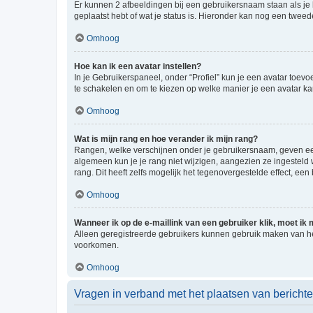
Er kunnen 2 afbeeldingen bij een gebruikersnaam staan als je be
geplaatst hebt of wat je status is. Hieronder kan nog een tweed
Omhoog
Hoe kan ik een avatar instellen?
In je Gebruikerspaneel, onder “Profiel” kun je een avatar toev
te schakelen en om te kiezen op welke manier je een avatar ka
Omhoog
Wat is mijn rang en hoe verander ik mijn rang?
Rangen, welke verschijnen onder je gebruikersnaam, geven een 
algemeen kun je je rang niet wijzigen, aangezien ze ingestel
rang. Dit heeft zelfs mogelijk het tegenovergestelde effect, e
Omhoog
Wanneer ik op de e-maillink van een gebruiker klik, moet i
Alleen geregistreerde gebruikers kunnen gebruik maken van he
voorkomen.
Omhoog
Vragen in verband met het plaatsen van bericht