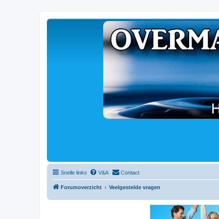
Snelle links
V&A
Contact
Forumoverzicht
Veelgestelde vragen