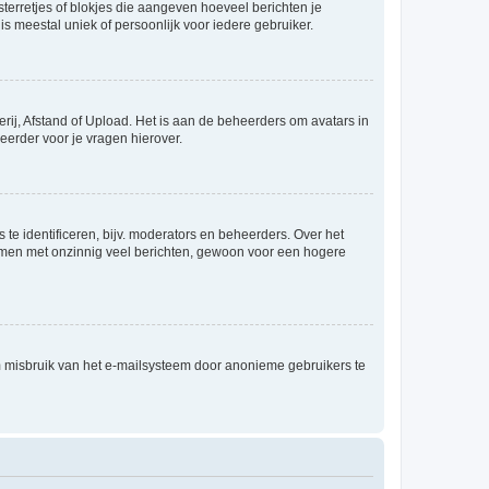
sterretjes of blokjes die aangeven hoeveel berichten je
is meestal uniek of persoonlijk voor iedere gebruiker.
rij, Afstand of Upload. Het is aan de beheerders om avatars in
eerder voor je vragen hierover.
te identificeren, bijv. moderators en beheerders. Over het
ammen met onzinnig veel berichten, gewoon voor een hogere
m misbruik van het e-mailsysteem door anonieme gebruikers te