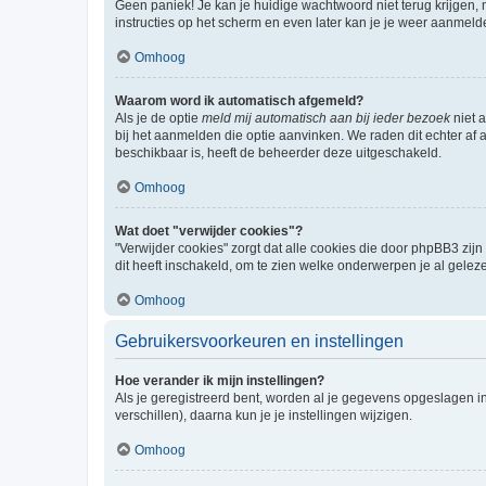
Geen paniek! Je kan je huidige wachtwoord niet terug krijgen,
instructies op het scherm en even later kan je je weer aanmeld
Omhoog
Waarom word ik automatisch afgemeld?
Als je de optie
meld mij automatisch aan bij ieder bezoek
niet 
bij het aanmelden die optie aanvinken. We raden dit echter af a
beschikbaar is, heeft de beheerder deze uitgeschakeld.
Omhoog
Wat doet "verwijder cookies"?
"Verwijder cookies" zorgt dat alle cookies die door phpBB3 z
dit heeft inschakeld, om te zien welke onderwerpen je al gelez
Omhoog
Gebruikersvoorkeuren en instellingen
Hoe verander ik mijn instellingen?
Als je geregistreerd bent, worden al je gegevens opgeslagen i
verschillen), daarna kun je je instellingen wijzigen.
Omhoog