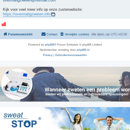
overmatigzweten@hotmail.com
Kijk voor veel meer info op onze zusterwebsite:
https://overmatigzweten.info
Forumoverzicht
Contact
Verwijder cookies
Alle tijden zijn
UTC+02:00
Powered by
phpBB
® Forum Software © phpBB Limited
Nederlandse vertaling door
phpBB.nl
.
Privacy
|
Gebruikersvoorwaarden