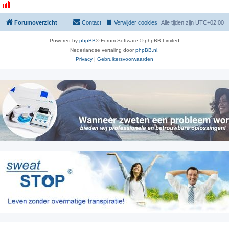
Forumoverzicht
Contact
Verwijder cookies
Alle tijden zijn
UTC+02:00
Powered by
phpBB
® Forum Software © phpBB Limited
Nederlandse vertaling door
phpBB.nl
.
Privacy
|
Gebruikersvoorwaarden