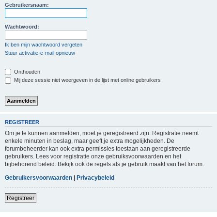
Gebruikersnaam:
Wachtwoord:
Ik ben mijn wachtwoord vergeten
Stuur activatie-e-mail opnieuw
Onthouden
Mij deze sessie niet weergeven in de lijst met online gebruikers
REGISTREER
Om je te kunnen aanmelden, moet je geregistreerd zijn. Registratie neemt
enkele minuten in beslag, maar geeft je extra mogelijkheden. De
forumbeheerder kan ook extra permissies toestaan aan geregistreerde
gebruikers. Lees voor registratie onze gebruiksvoorwaarden en het
bijbehorend beleid. Bekijk ook de regels als je gebruik maakt van het forum.
Gebruikersvoorwaarden
|
Privacybeleid
Registreer