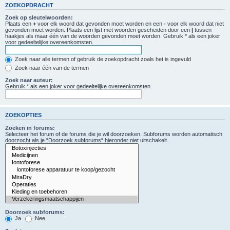
ZOEKOPDRACHT
Zoek op sleutelwoorden:
Plaats een
+
voor elk woord dat gevonden moet worden en een
-
voor elk woord dat niet
gevonden moet worden. Plaats een lijst met woorden gescheiden door een
|
tussen
haakjes als maar één van de woorden gevonden moet worden. Gebruik * als een joker
voor gedeeltelijke overeenkomsten.
Zoek naar alle termen of gebruik de zoekopdracht zoals het is ingevuld
Zoek naar één van de termen
Zoek naar auteur:
Gebruik * als een joker voor gedeeltelijke overeenkomsten.
ZOEKOPTIES
Zoeken in forums:
Selecteer het forum of de forums die je wil doorzoeken. Subforums worden automatisch
doorzocht als je “Doorzoek subforums“ hieronder niet uitschakelt.
Doorzoek subforums:
Ja
Nee