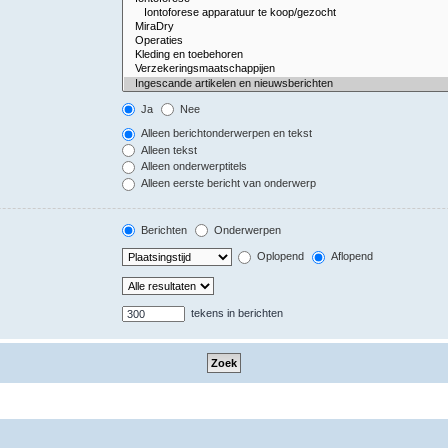
Ja
Nee
Alleen berichtonderwerpen en tekst
Alleen tekst
Alleen onderwerptitels
Alleen eerste bericht van onderwerp
Berichten
Onderwerpen
Oplopend
Aflopend
tekens in berichten