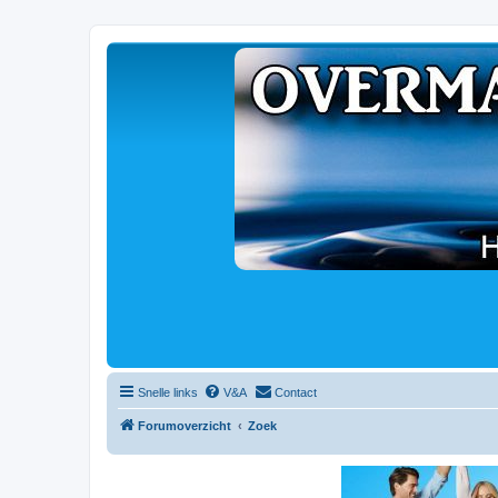
Snelle links
V&A
Contact
Forumoverzicht
Zoek