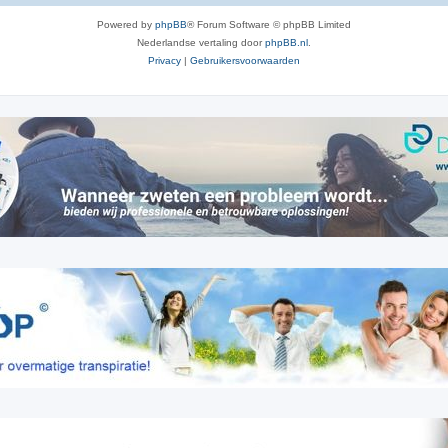
Powered by
phpBB
® Forum Software © phpBB Limited
Nederlandse vertaling door
phpBB.nl
.
Privacy
|
Gebruikersvoorwaarden