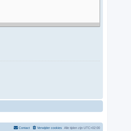
Contact
Verwijder cookies
Alle tijden zijn
UTC+02:00