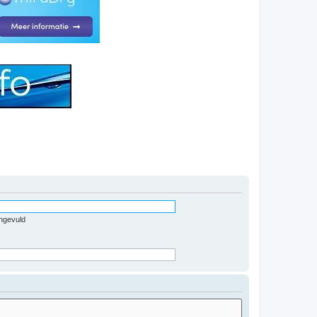
ingevuld