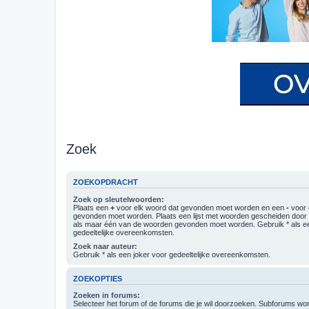
Zoek
ZOEKOPDRACHT
Zoek op sleutelwoorden:
Plaats een
+
voor elk woord dat gevonden moet worden en een
-
voor 
gevonden moet worden. Plaats een lijst met woorden gescheiden doo
als maar één van de woorden gevonden moet worden. Gebruik * als ee
gedeeltelijke overeenkomsten.
Zoek naar auteur:
Gebruik * als een joker voor gedeeltelijke overeenkomsten.
ZOEKOPTIES
Zoeken in forums:
Selecteer het forum of de forums die je wil doorzoeken. Subforums w