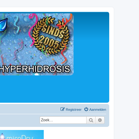
Registreer
Aanmelden
Zoek
Uitgebreid zoeken