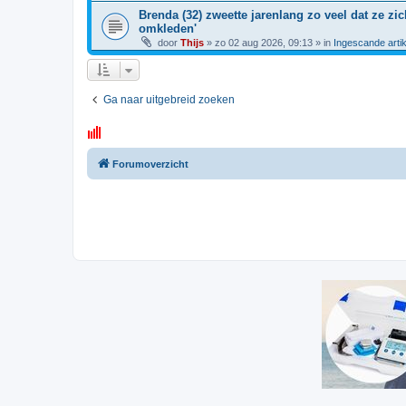
Brenda (32) zweette jarenlang zo veel dat ze z
omkleden'
door
Thijs
»
zo 02 aug 2026, 09:13
» in
Ingescande arti
Ga naar uitgebreid zoeken
Forumoverzicht