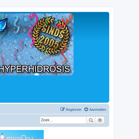
Registreer
Aanmelden
Zoek
Uitgebreid zoeken