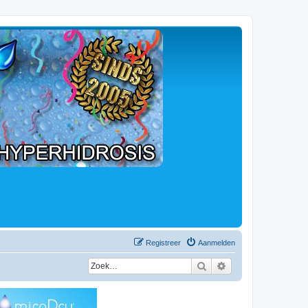
Registreer
Aanmelden
Zoek
Uitgebreid zoeken