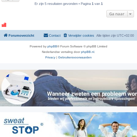
Er zijn 5 resultaten gevonden • Pagina
1
van
1
Ga naar
Forumoverzicht
Contact
Verwijder cookies
Alle tijden zijn
UTC+02:00
Powered by
phpBB
® Forum Software © phpBB Limited
Nederlandse vertaling door
phpBB.nl
.
Privacy
|
Gebruikersvoorwaarden