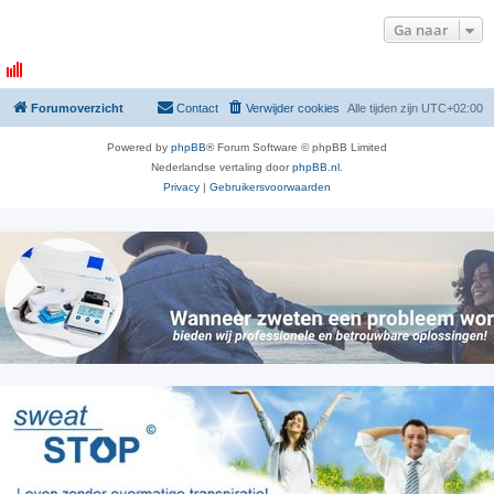
Ga naar
Forumoverzicht
Contact
Verwijder cookies
Alle tijden zijn
UTC+02:00
Powered by
phpBB
® Forum Software © phpBB Limited
Nederlandse vertaling door
phpBB.nl
.
Privacy
|
Gebruikersvoorwaarden