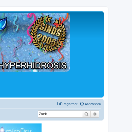
Registreer
Aanmelden
Zoek
Uitgebreid zoeken