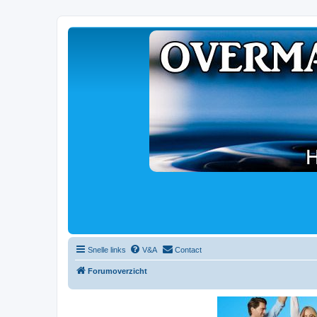
Snelle links
V&A
Contact
Forumoverzicht