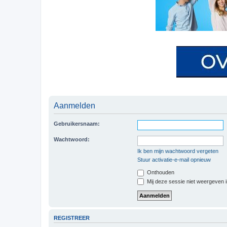
Aanmelden
Gebruikersnaam:
Wachtwoord:
Ik ben mijn wachtwoord vergeten
Stuur activatie-e-mail opnieuw
Onthouden
Mij deze sessie niet weergeven in
REGISTREER