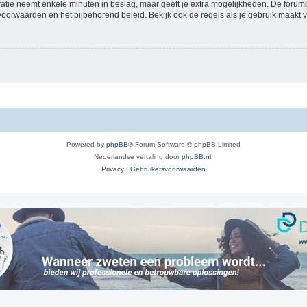
ratie neemt enkele minuten in beslag, maar geeft je extra mogelijkheden. De foru
voorwaarden en het bijbehorend beleid. Bekijk ook de regels als je gebruik maakt v
Powered by
phpBB
® Forum Software © phpBB Limited
Nederlandse vertaling door
phpBB.nl
.
Privacy
|
Gebruikersvoorwaarden