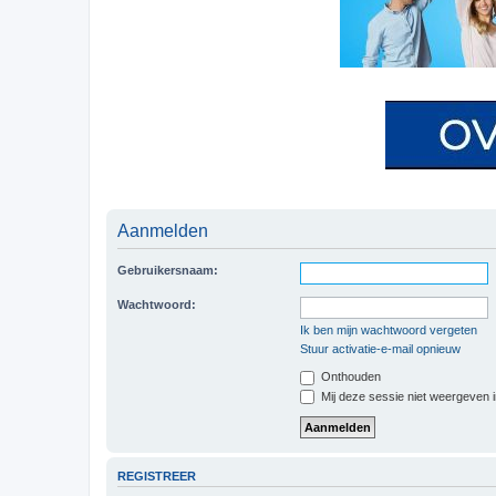
Aanmelden
Gebruikersnaam:
Wachtwoord:
Ik ben mijn wachtwoord vergeten
Stuur activatie-e-mail opnieuw
Onthouden
Mij deze sessie niet weergeven in
REGISTREER