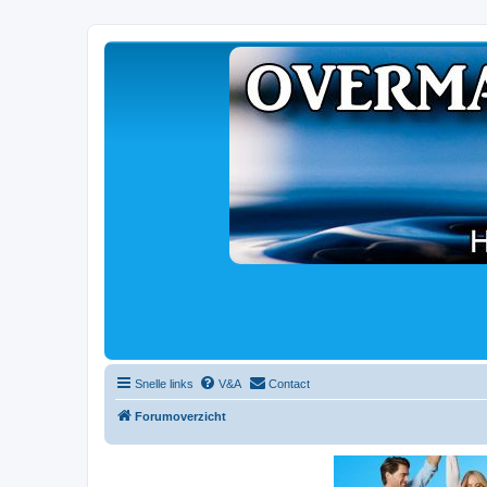
Snelle links
V&A
Contact
Forumoverzicht