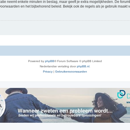
ratie neemt enkele minuten in beslag, maar geeft je extra mogelijkheden. De foru
voorwaarden en het bijbehorend beleid. Bekijk ook de regels als je gebruik maakt v
Powered by
phpBB
® Forum Software © phpBB Limited
Nederlandse vertaling door
phpBB.nl
.
Privacy
|
Gebruikersvoorwaarden