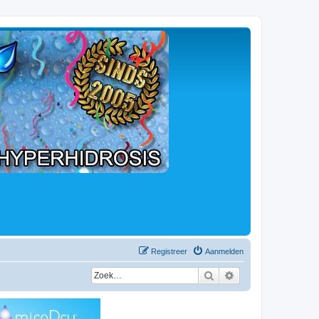
Registreer
Aanmelden
Zoek
Uitgebreid zoeken