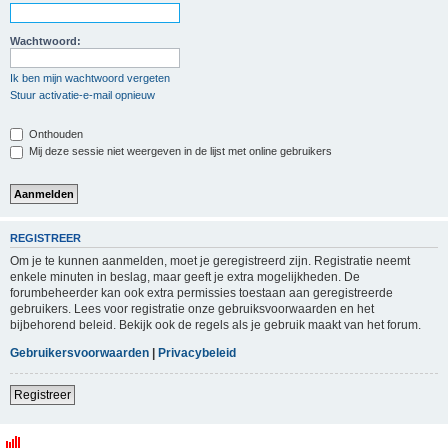
Wachtwoord:
Ik ben mijn wachtwoord vergeten
Stuur activatie-e-mail opnieuw
Onthouden
Mij deze sessie niet weergeven in de lijst met online gebruikers
REGISTREER
Om je te kunnen aanmelden, moet je geregistreerd zijn. Registratie neemt
enkele minuten in beslag, maar geeft je extra mogelijkheden. De
forumbeheerder kan ook extra permissies toestaan aan geregistreerde
gebruikers. Lees voor registratie onze gebruiksvoorwaarden en het
bijbehorend beleid. Bekijk ook de regels als je gebruik maakt van het forum.
Gebruikersvoorwaarden
|
Privacybeleid
Registreer