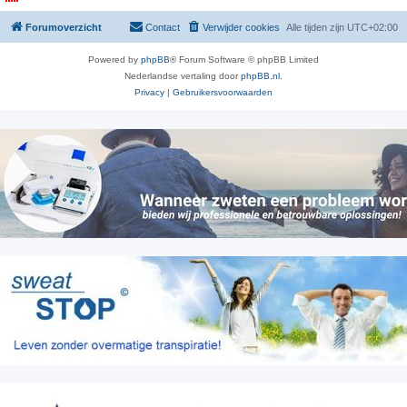
Forumoverzicht
Contact
Verwijder cookies
Alle tijden zijn
UTC+02:00
Powered by
phpBB
® Forum Software © phpBB Limited
Nederlandse vertaling door
phpBB.nl
.
Privacy
|
Gebruikersvoorwaarden