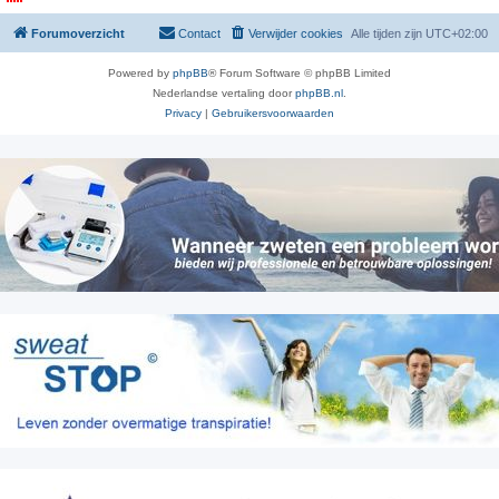
Forumoverzicht
Contact
Verwijder cookies
Alle tijden zijn
UTC+02:00
Powered by
phpBB
® Forum Software © phpBB Limited
Nederlandse vertaling door
phpBB.nl
.
Privacy
|
Gebruikersvoorwaarden