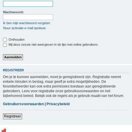
Wachtwoord:
Ik ben mijn wachtwoord vergeten
Stuur activatie-e-mail opnieuw
Onthouden
Mij deze sessie niet weergeven in de lijst met online gebruikers
REGISTREER
Om je te kunnen aanmelden, moet je geregistreerd zijn. Registratie neemt
enkele minuten in beslag, maar geeft je extra mogelijkheden. De
forumbeheerder kan ook extra permissies toestaan aan geregistreerde
gebruikers. Lees voor registratie onze gebruiksvoorwaarden en het
bijbehorend beleid. Bekijk ook de regels als je gebruik maakt van het forum.
Gebruikersvoorwaarden
|
Privacybeleid
Registreer