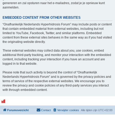
genereren en zal opsturen naar het e-mailadres, zodat je je opnieuw kunt
aanmelden.
EMBEDDED CONTENT FROM OTHER WEBSITES
“Onafhankelijk Nederlands Hyperhidrosis Forum” may include posts or content
that contain embedded material from external websites, including but not
limited to YouTube, Facebook, Twitter, and similar platforms. Embedded
content from these external sites behaves in the same way as if you had visited
the originating website directly.
These external websites may collect data about you, use cookies, embed
additional third-party tracking, and monitor your interaction with the embedded
content, including tracking your interaction if you have an account and are
logged in to that website.
Please note that such activity is beyond the control of “Onafhankelijk
Nederlands Hyperhidrosis Forum” and is governed by the privacy policies and
terms of service of the respective external websites. We encourage you to
review the privacy and cookie policies of any third-party services you interact
with through embedded content.
Forumoverzicht
Contact
Verwijder cookies
Alle tijden zijn
UTC+02:00