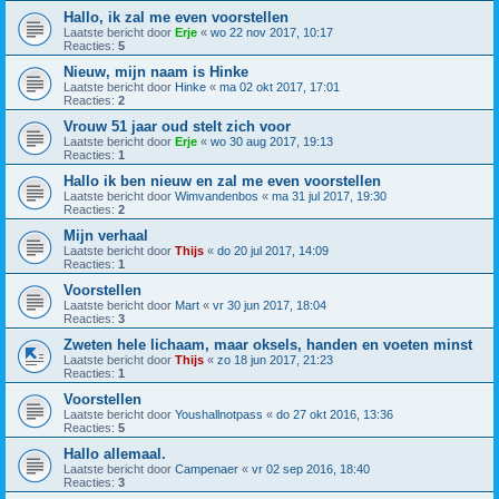
Hallo, ik zal me even voorstellen
Laatste bericht door
Erje
«
wo 22 nov 2017, 10:17
Reacties:
5
Nieuw, mijn naam is Hinke
Laatste bericht door
Hinke
«
ma 02 okt 2017, 17:01
Reacties:
2
Vrouw 51 jaar oud stelt zich voor
Laatste bericht door
Erje
«
wo 30 aug 2017, 19:13
Reacties:
1
Hallo ik ben nieuw en zal me even voorstellen
Laatste bericht door
Wimvandenbos
«
ma 31 jul 2017, 19:30
Reacties:
2
Mijn verhaal
Laatste bericht door
Thijs
«
do 20 jul 2017, 14:09
Reacties:
1
Voorstellen
Laatste bericht door
Mart
«
vr 30 jun 2017, 18:04
Reacties:
3
Zweten hele lichaam, maar oksels, handen en voeten minst
Laatste bericht door
Thijs
«
zo 18 jun 2017, 21:23
Reacties:
1
Voorstellen
Laatste bericht door
Youshallnotpass
«
do 27 okt 2016, 13:36
Reacties:
5
Hallo allemaal.
Laatste bericht door
Campenaer
«
vr 02 sep 2016, 18:40
Reacties:
3