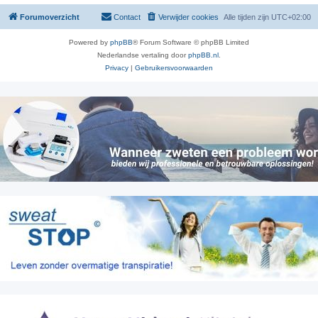
Forumoverzicht
Contact
Verwijder cookies
Alle tijden zijn
UTC+02:00
Powered by
phpBB
® Forum Software © phpBB Limited
Nederlandse vertaling door
phpBB.nl
.
Privacy
|
Gebruikersvoorwaarden