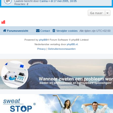
Laatste bericht door
Carina
«
di 17 mei 2005, 16:05
Reacties:
2
Ga naar
Forumoverzicht
Contact
Verwijder cookies
Alle tijden zijn
UTC+02:00
Powered by
phpBB
® Forum Software © phpBB Limited
Nederlandse vertaling door
phpBB.nl
.
Privacy
|
Gebruikersvoorwaarden