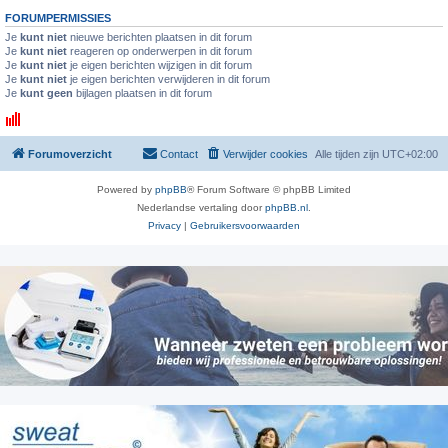
FORUMPERMISSIES
Je
kunt niet
nieuwe berichten plaatsen in dit forum
Je
kunt niet
reageren op onderwerpen in dit forum
Je
kunt niet
je eigen berichten wijzigen in dit forum
Je
kunt niet
je eigen berichten verwijderen in dit forum
Je
kunt geen
bijlagen plaatsen in dit forum
Forumoverzicht
Contact
Verwijder cookies
Alle tijden zijn
UTC+02:00
Powered by
phpBB
® Forum Software © phpBB Limited
Nederlandse vertaling door
phpBB.nl
.
Privacy
|
Gebruikersvoorwaarden