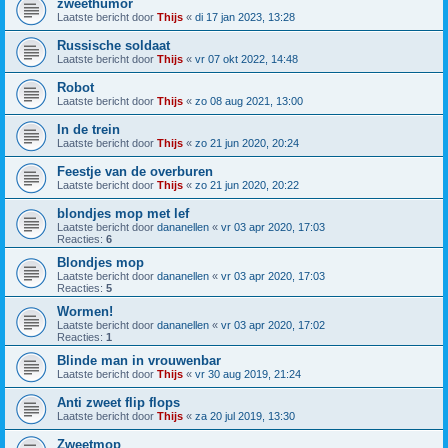
zweethumor
Laatste bericht door
Thijs
«
di 17 jan 2023, 13:28
Russische soldaat
Laatste bericht door
Thijs
«
vr 07 okt 2022, 14:48
Robot
Laatste bericht door
Thijs
«
zo 08 aug 2021, 13:00
In de trein
Laatste bericht door
Thijs
«
zo 21 jun 2020, 20:24
Feestje van de overburen
Laatste bericht door
Thijs
«
zo 21 jun 2020, 20:22
blondjes mop met lef
Laatste bericht door
dananellen
«
vr 03 apr 2020, 17:03
Reacties:
6
Blondjes mop
Laatste bericht door
dananellen
«
vr 03 apr 2020, 17:03
Reacties:
5
Wormen!
Laatste bericht door
dananellen
«
vr 03 apr 2020, 17:02
Reacties:
1
Blinde man in vrouwenbar
Laatste bericht door
Thijs
«
vr 30 aug 2019, 21:24
Anti zweet flip flops
Laatste bericht door
Thijs
«
za 20 jul 2019, 13:30
Zweetmop