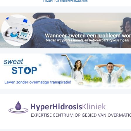
Privacy
|
Gebruikersvoorwaarden