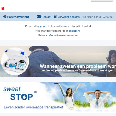
Forumoverzicht
Contact
Verwijder cookies
Alle tijden zijn
UTC+02:00
Powered by
phpBB
® Forum Software © phpBB Limited
Nederlandse vertaling door
phpBB.nl
.
Privacy
|
Gebruikersvoorwaarden