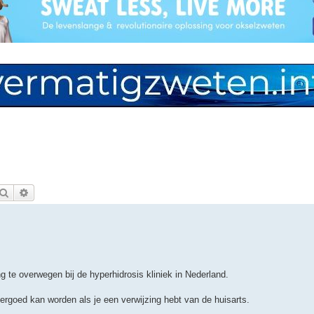
Zoek
Uitgebreid zoeken
g te overwegen bij de hyperhidrosis kliniek in Nederland.
vergoed kan worden als je een verwijzing hebt van de huisarts.