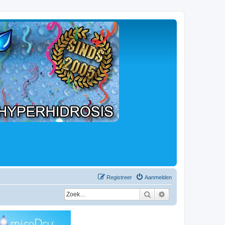
Registreer
Aanmelden
Zoek
Uitgebreid zoeken