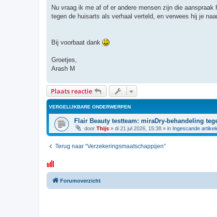
Nu vraag ik me af of er andere mensen zijn die aanspraak 
tegen de huisarts als verhaal verteld, en verwees hij je naa
Bij voorbaat dank
Groetjes,
Arash M
Plaats reactie
VERGELIJKBARE ONDERWERPEN
Flair Beauty testteam: miraDry-behandeling teg
door
Thijs
»
di 21 jul 2026, 15:38
» in
Ingescande artikel
Terug naar “Verzekeringsmaatschappijen”
Forumoverzicht