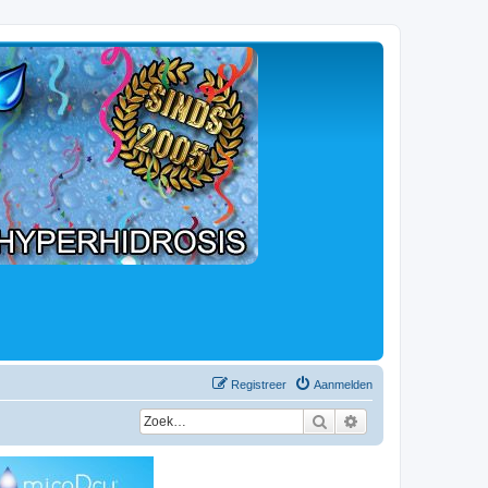
Registreer
Aanmelden
Zoek
Uitgebreid zoeken