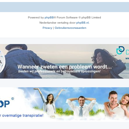
Powered by
phpBB
® Forum Software © phpBB Limited
Nederlandse vertaling door
phpBB.nl
.
Privacy
|
Gebruikersvoorwaarden