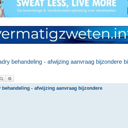
dry behandeling - afwijzing aanvraag bijzondere bi
Zoek
Uitgebreid zoeken
 behandeling - afwijzing aanvraag bijzondere