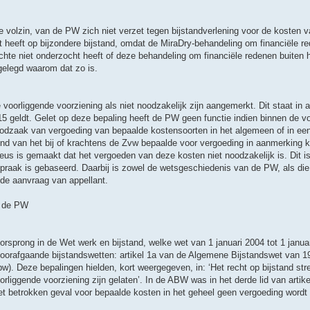
de volzin, van de PW zich niet verzet tegen bijstandverlening voor de kosten 
cht heeft op bijzondere bijstand, omdat de MiraDry-behandeling om financiële 
rechte niet onderzocht heeft of deze behandeling om financiële redenen buiten
tgelegd waarom dat zo is.
e voorliggende voorziening als niet noodzakelijk zijn aangemerkt. Dit staat in ar
15 geldt. Gelet op deze bepaling heeft de PW geen functie indien binnen de v
dzaak van vergoeding van bepaalde kostensoorten in het algemeen of in een 
ond van het bij of krachtens de Zvw bepaalde voor vergoeding in aanmerking k
us is gemaakt dat het vergoeden van deze kosten niet noodzakelijk is. Dit i
praak is gebaseerd. Daarbij is zowel de wetsgeschiedenis van de PW, als di
 de aanvraag van appellant.
n de PW
oorsprong in de Wet werk en bijstand, welke wet van 1 januari 2004 tot 1 janua
oorafgaande bijstandswetten: artikel 1a van de Algemene Bijstandswet van 1
. Deze bepalingen hielden, kort weergegeven, in: ‘Het recht op bijstand strekt
orliggende voorziening zijn gelaten’. In de ABW was in het derde lid van artik
het betrokken geval voor bepaalde kosten in het geheel geen vergoeding word