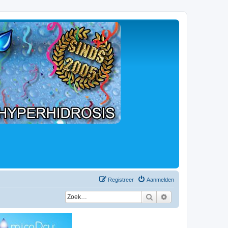
Registreer
Aanmelden
Zoek
Uitgebreid zoeken