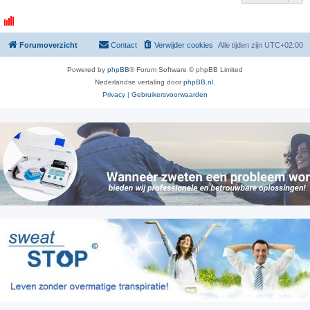
Forumoverzicht
Contact
Verwijder cookies
Alle tijden zijn
UTC+02:00
Powered by
phpBB
® Forum Software © phpBB Limited
Nederlandse vertaling door
phpBB.nl
.
Privacy
|
Gebruikersvoorwaarden