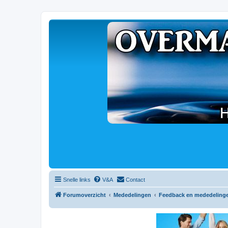
Snelle links
V&A
Contact
Forumoverzicht
Mededelingen
Feedback en mededeling