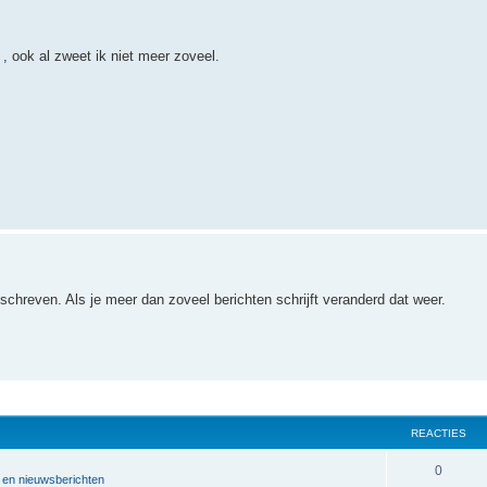
 , ook al zweet ik niet meer zoveel.
eschreven. Als je meer dan zoveel berichten schrijft veranderd dat weer.
REACTIES
R
0
 en nieuwsberichten