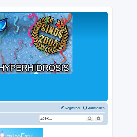
Registreer
Aanmelden
Zoek
Uitgebreid zoeken