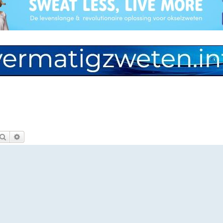
Zoek
Uitgebreid zoeken