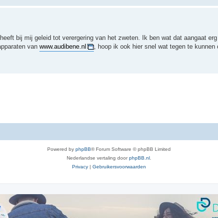
heeft bij mij geleid tot verergering van het zweten. Ik ben wat dat aangaat erg
rapparaten van
www.audibene.nl
, hoop ik ook hier snel wat tegen te kunnen
Powered by
phpBB
® Forum Software © phpBB Limited
Nederlandse vertaling door
phpBB.nl
.
Privacy
|
Gebruikersvoorwaarden