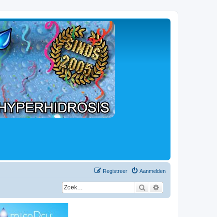
Registreer
Aanmelden
Zoek
Uitgebreid zoeken