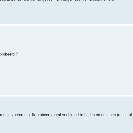
eprobeerd ?
n mijn voeten erg. Ik probeer vooral veel koud te baden en douchen (meestal 