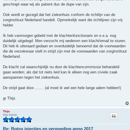
geschrapt waar wij als patient dus de dupe van zijn.
Ook wordt er gezegd dat het ziekenhuis conform de richtlijn van de
zorginstituut Nederland handelt. Opmerkelijk want die richtlijnen zijn vrij
helder.
Ik heb vanmorgen gebeld met de klachtenfunctionaris en e.e.a. nog
duidelijk uitgelegd. Men verzocht mij wederom een klacht/email te sturen.
Dit heb ik uiteraard gedaan en overduidelijk benoemd dat de voorwaarden
die de verzekeraar stelt in strijd zijn met de voorwaarden van zorginstituut
Nederland.
De klacht zal waarschijnlijk nu door de klachtencommissie behandeld
gaan worden; als dat tot niets leid kan ik alleen nog een civiele zaak
aanspannen tegen het ziekenhuis.
De strijd gaat door......... (al moet ik wel een hele lange adem hebben!)
gr Thijs
Thijs
Site Admin
Re: Botox injecties en vergoeding anno 2017