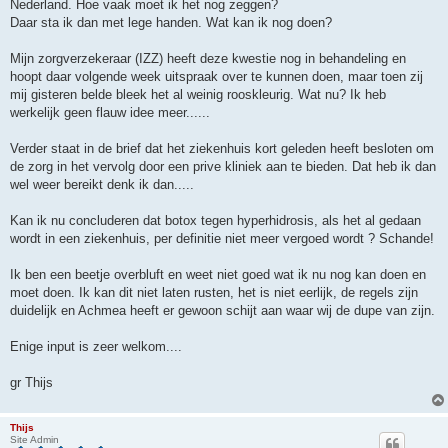
Nederland. Hoe vaak moet ik het nog zeggen?
Daar sta ik dan met lege handen. Wat kan ik nog doen?
Mijn zorgverzekeraar (IZZ) heeft deze kwestie nog in behandeling en
hoopt daar volgende week uitspraak over te kunnen doen, maar toen zij
mij gisteren belde bleek het al weinig rooskleurig. Wat nu? Ik heb
werkelijk geen flauw idee meer......
Verder staat in de brief dat het ziekenhuis kort geleden heeft besloten om
de zorg in het vervolg door een prive kliniek aan te bieden. Dat heb ik dan
wel weer bereikt denk ik dan.....
Kan ik nu concluderen dat botox tegen hyperhidrosis, als het al gedaan
wordt in een ziekenhuis, per definitie niet meer vergoed wordt ? Schande!
Ik ben een beetje overbluft en weet niet goed wat ik nu nog kan doen en
moet doen. Ik kan dit niet laten rusten, het is niet eerlijk, de regels zijn
duidelijk en Achmea heeft er gewoon schijt aan waar wij de dupe van zijn.
Enige input is zeer welkom....
gr Thijs
Thijs
Site Admin