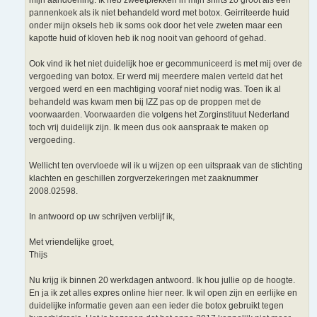
mijn aandoening. Ik heb zweetplekken in mijn shirts zo groot als een
pannenkoek als ik niet behandeld word met botox. Geirriteerde huid
onder mijn oksels heb ik soms ook door het vele zweten maar een
kapotte huid of kloven heb ik nog nooit van gehoord of gehad.
Ook vind ik het niet duidelijk hoe er gecommuniceerd is met mij over de
vergoeding van botox. Er werd mij meerdere malen verteld dat het
vergoed werd en een machtiging vooraf niet nodig was. Toen ik al
behandeld was kwam men bij IZZ pas op de proppen met de
voorwaarden. Voorwaarden die volgens het Zorginstituut Nederland
toch vrij duidelijk zijn. Ik meen dus ook aanspraak te maken op
vergoeding.
Wellicht ten overvloede wil ik u wijzen op een uitspraak van de stichting
klachten en geschillen zorgverzekeringen met zaaknummer
2008.02598.
In antwoord op uw schrijven verblijf ik,
Met vriendelijke groet,
Thijs
Nu krijg ik binnen 20 werkdagen antwoord. Ik hou jullie op de hoogte.
En ja ik zet alles expres online hier neer. Ik wil open zijn en eerlijke en
duidelijke informatie geven aan een ieder die botox gebruikt tegen