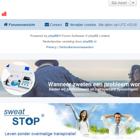
Ga naar
Forumoverzicht
Contact
Verwijder cookies
Alle tijden zijn
UTC+02:00
Powered by
phpBB
® Forum Software © phpBB Limited
Nederlandse vertaling door
phpBB.nl
.
Privacy
|
Gebruikersvoorwaarden