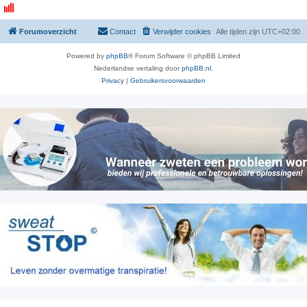
Forumoverzicht
Contact
Verwijder cookies
Alle tijden zijn
UTC+02:00
Powered by
phpBB
® Forum Software © phpBB Limited
Nederlandse vertaling door
phpBB.nl
.
Privacy
|
Gebruikersvoorwaarden