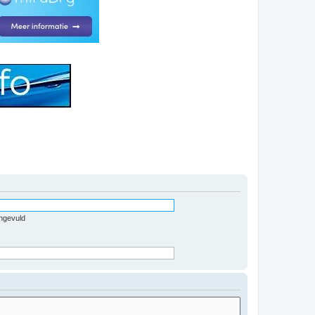
ingevuld