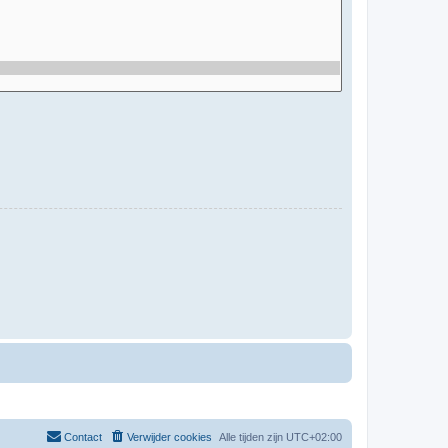
Contact
Verwijder cookies
Alle tijden zijn
UTC+02:00