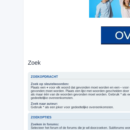
Zoek
ZOEKOPDRACHT
Zoek op sleutelwoorden:
Plaats een
+
voor elk woord dat gevonden moet worden en een
-
voor 
gevonden moet worden. Plaats een lijst met woorden gescheiden doo
als maar één van de woorden gevonden moet worden. Gebruik * als ee
gedeeltelijke overeenkomsten.
Zoek naar auteur:
Gebruik * als een joker voor gedeeltelijke overeenkomsten.
ZOEKOPTIES
Zoeken in forums:
Selecteer het forum of de forums die je wil doorzoeken. Subforums w