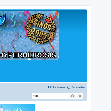
Registreer
Aanmelden
Zoek
Uitgebreid zoeken