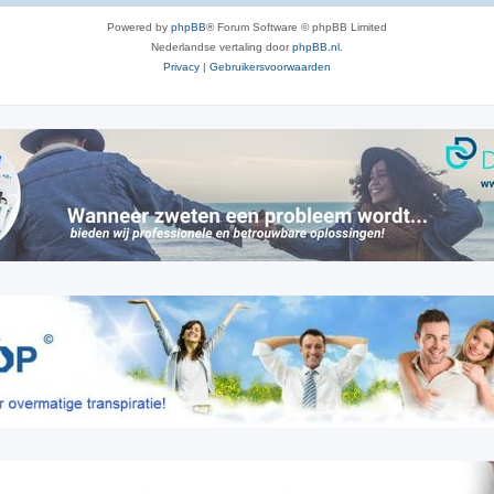
Powered by
phpBB
® Forum Software © phpBB Limited
Nederlandse vertaling door
phpBB.nl
.
Privacy
|
Gebruikersvoorwaarden