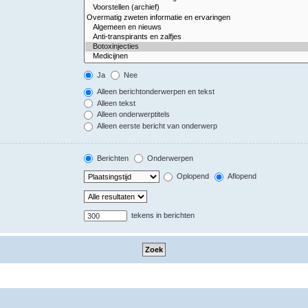
Ja
Nee
Alleen berichtonderwerpen en tekst
Alleen tekst
Alleen onderwerptitels
Alleen eerste bericht van onderwerp
Berichten
Onderwerpen
Oplopend
Aflopend
tekens in berichten