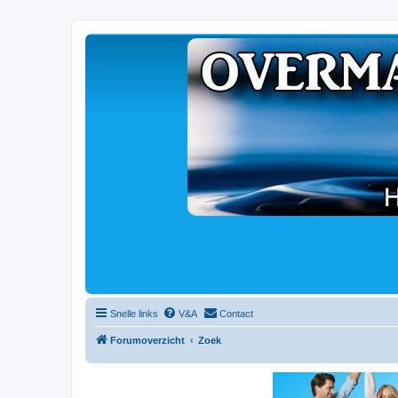
Snelle links
V&A
Contact
Forumoverzicht
Zoek