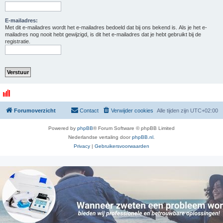
E-mailadres:
Met dit e-mailadres wordt het e-mailadres bedoeld dat bij ons bekend is. Als je het e-
mailadres nog nooit hebt gewijzigd, is dit het e-mailadres dat je hebt gebruikt bij de
registratie.
Forumoverzicht
Contact
Verwijder cookies
Alle tijden zijn
UTC+02:00
Powered by
phpBB
® Forum Software © phpBB Limited
Nederlandse vertaling door
phpBB.nl
.
Privacy
|
Gebruikersvoorwaarden