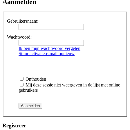
Aanmelden
Gebruikersnaam:
Wachtwoord:
Ik ben mijn wachtwoord vergeten
Stuur activatie-e-mail opnieuw
Onthouden
Mij deze sessie niet weergeven in de lijst met online
gebruikers
Registreer