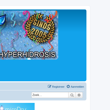
Registreer
Aanmelden
Zoek
Uitgebreid zoeken