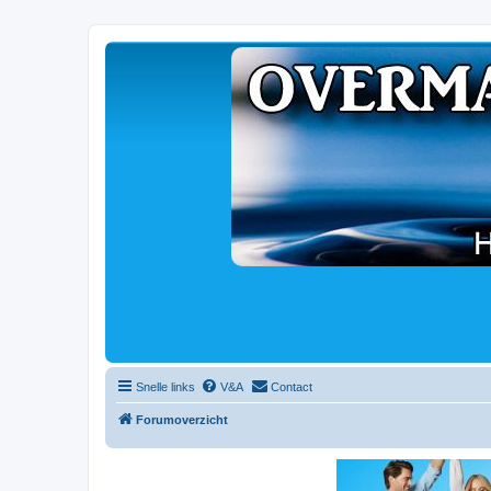
Snelle links
V&A
Contact
Forumoverzicht