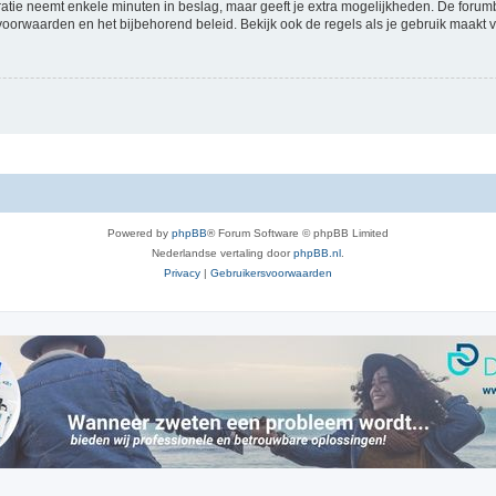
ratie neemt enkele minuten in beslag, maar geeft je extra mogelijkheden. De foru
voorwaarden en het bijbehorend beleid. Bekijk ook de regels als je gebruik maakt v
Powered by
phpBB
® Forum Software © phpBB Limited
Nederlandse vertaling door
phpBB.nl
.
Privacy
|
Gebruikersvoorwaarden