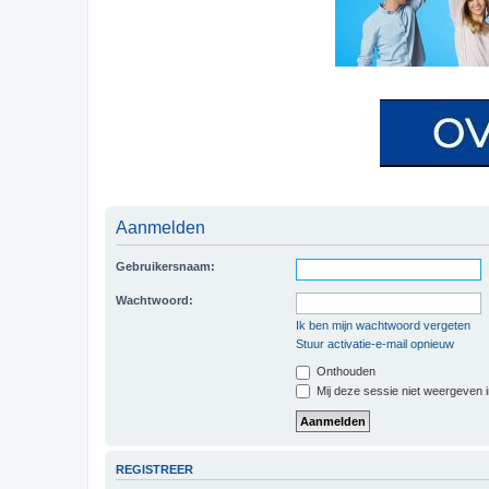
Aanmelden
Gebruikersnaam:
Wachtwoord:
Ik ben mijn wachtwoord vergeten
Stuur activatie-e-mail opnieuw
Onthouden
Mij deze sessie niet weergeven in
REGISTREER