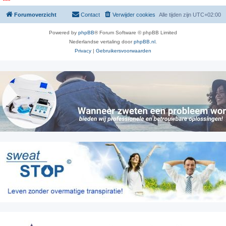
Forumoverzicht
Contact
Verwijder cookies
Alle tijden zijn
UTC+02:00
Powered by
phpBB
® Forum Software © phpBB Limited
Nederlandse vertaling door
phpBB.nl
.
Privacy
|
Gebruikersvoorwaarden