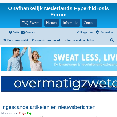
Onafhankelijk Nederlands Hyperhidrosis
Forum
FAQ Zweten
Nieuws
Informatie
Contact
V&A
Contact
Registreer
Aanmelden
Z
Forumoverzicht
Overmatig zweten informatie en ervaringen
Ingescande artikelen en nieuwsberichten
o
e
k
Ingescande artikelen en nieuwsberichten
Moderators:
Thijs
,
Erje