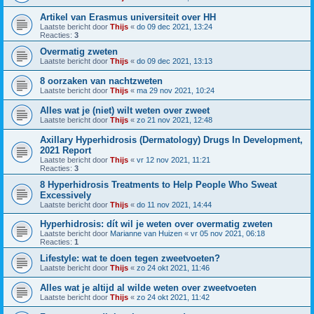
Artikel van Erasmus universiteit over HH
Laatste bericht door
Thijs
«
do 09 dec 2021, 13:24
Reacties:
3
Overmatig zweten
Laatste bericht door
Thijs
«
do 09 dec 2021, 13:13
8 oorzaken van nachtzweten
Laatste bericht door
Thijs
«
ma 29 nov 2021, 10:24
Alles wat je (niet) wilt weten over zweet
Laatste bericht door
Thijs
«
zo 21 nov 2021, 12:48
Axillary Hyperhidrosis (Dermatology) Drugs In Development,
2021 Report
Laatste bericht door
Thijs
«
vr 12 nov 2021, 11:21
Reacties:
3
8 Hyperhidrosis Treatments to Help People Who Sweat
Excessively
Laatste bericht door
Thijs
«
do 11 nov 2021, 14:44
Hyperhidrosis: dít wil je weten over overmatig zweten
Laatste bericht door
Marianne van Huizen
«
vr 05 nov 2021, 06:18
Reacties:
1
Lifestyle: wat te doen tegen zweetvoeten?
Laatste bericht door
Thijs
«
zo 24 okt 2021, 11:46
Alles wat je altijd al wilde weten over zweetvoeten
Laatste bericht door
Thijs
«
zo 24 okt 2021, 11:42