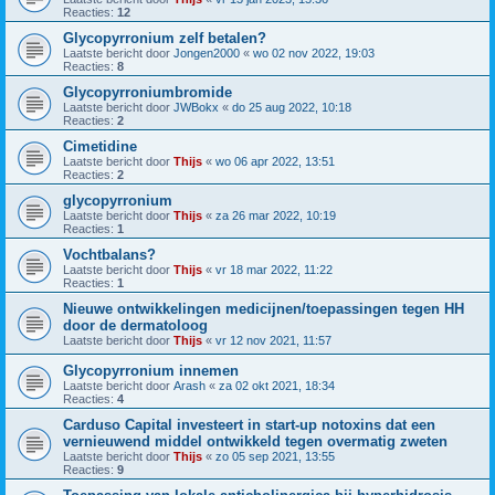
Reacties:
12
Glycopyrronium zelf betalen?
Laatste bericht door
Jongen2000
«
wo 02 nov 2022, 19:03
Reacties:
8
Glycopyrroniumbromide
Laatste bericht door
JWBokx
«
do 25 aug 2022, 10:18
Reacties:
2
Cimetidine
Laatste bericht door
Thijs
«
wo 06 apr 2022, 13:51
Reacties:
2
glycopyrronium
Laatste bericht door
Thijs
«
za 26 mar 2022, 10:19
Reacties:
1
Vochtbalans?
Laatste bericht door
Thijs
«
vr 18 mar 2022, 11:22
Reacties:
1
Nieuwe ontwikkelingen medicijnen/toepassingen tegen HH
door de dermatoloog
Laatste bericht door
Thijs
«
vr 12 nov 2021, 11:57
Glycopyrronium innemen
Laatste bericht door
Arash
«
za 02 okt 2021, 18:34
Reacties:
4
Carduso Capital investeert in start-up notoxins dat een
vernieuwend middel ontwikkeld tegen overmatig zweten
Laatste bericht door
Thijs
«
zo 05 sep 2021, 13:55
Reacties:
9