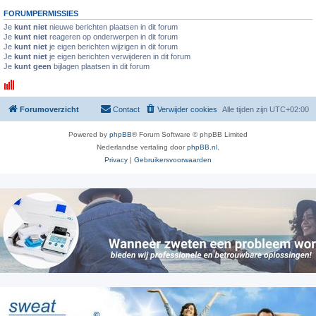
FORUMPERMISSIES
Je
kunt niet
nieuwe berichten plaatsen in dit forum
Je
kunt niet
reageren op onderwerpen in dit forum
Je
kunt niet
je eigen berichten wijzigen in dit forum
Je
kunt niet
je eigen berichten verwijderen in dit forum
Je
kunt geen
bijlagen plaatsen in dit forum
Forumoverzicht
Contact
Verwijder cookies
Alle tijden zijn
UTC+02:00
Powered by
phpBB
® Forum Software © phpBB Limited
Nederlandse vertaling door
phpBB.nl
.
Privacy
|
Gebruikersvoorwaarden