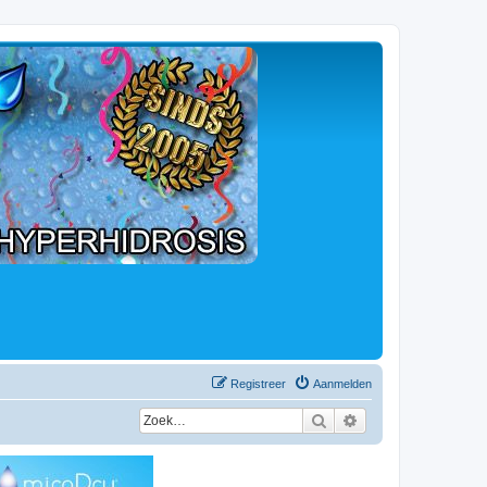
Registreer
Aanmelden
Zoek
Uitgebreid zoeken