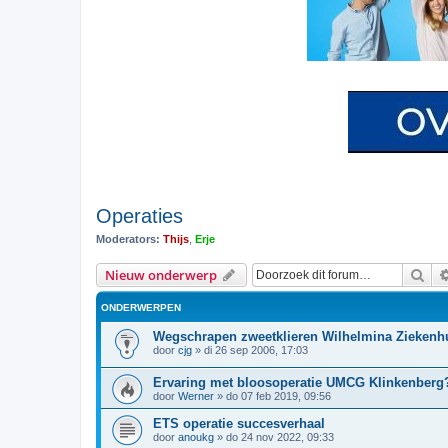
Operaties
Moderators:
Thijs
,
Erje
Zoe
Nieuw onderwerp
ONDERWERPEN
Wegschrapen zweetklieren Wilhelmina Ziekenh
door
cjg
»
di 26 sep 2006, 17:03
Ervaring met bloosoperatie UMCG Klinkenberg
door
Werner
»
do 07 feb 2019, 09:56
ETS operatie succesverhaal
door
anoukg
»
do 24 nov 2022, 09:33