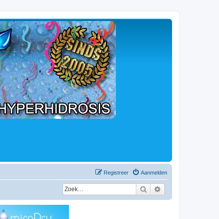
Registreer
Aanmelden
Zoek
Uitgebreid zoeken