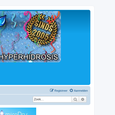
Registreer
Aanmelden
Zoek
Uitgebreid zoeken