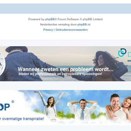
Powered by
phpBB
® Forum Software © phpBB Limited
Nederlandse vertaling door
phpBB.nl
.
Privacy
|
Gebruikersvoorwaarden