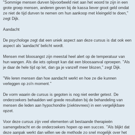
"Sommige mensen durven bijvoorbeeld niet aan het woord te zijn in een
grote groep mensen, anderen geven bij de kassa liever groot geld omdat
ze niet de tijd durven te nemen om hun aankoop met kleingeld te doen,"
zegt Dijk.
Aandacht
De psychologe zegt dat een uniek aspect aan deze cursus is dat ook een
aspect als 'aandacht' belicht wordt.
Mensen met bloosangst zijn meestal heel alert op de temperatuur van
hun wangen. Als die iets oploopt kan dat een bloosaanval oproepen. "Als
je daar de hele tijd op let, dan ga je vanzelf meer blozen," zegt Dijk.
"We leren mensen dan hoe aandacht werkt en hoe ze die kunnen
verleggen op zo'n moment."
De vorm waarin de cursus is gegoten is nog niet eerder getest. De
onderzoekers behaalden wel goede resultaten bij de behandeling van
mensen die leden aan hypochondrie (ziektevrees) in een vergelijkbare
opzet.
Voor deze cursus zijn veel elementen uit bestaande therapieën
samengebracht en de onderzoekers hopen op een succes. "Als blijkt dat
deze aanpak werkt dan willen we de methode zo snel mogelijk over het