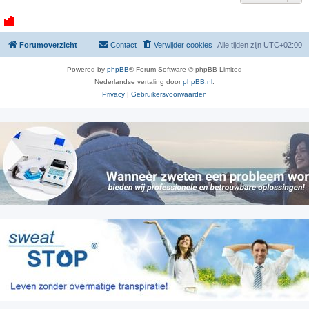
Forumoverzicht
Contact
Verwijder cookies
Alle tijden zijn
UTC+02:00
Powered by
phpBB
® Forum Software © phpBB Limited
Nederlandse vertaling door
phpBB.nl
.
Privacy
|
Gebruikersvoorwaarden