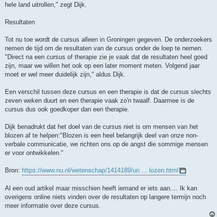
hele land uitrollen," zegt Dijk.
Resultaten
Tot nu toe wordt de cursus alleen in Groningen gegeven. De onderzoekers
nemen de tijd om de resultaten van de cursus onder de loep te nemen.
"Direct na een cursus of therapie zie je vaak dat de resultaten heel goed
zijn, maar we willen het ook op een later moment meten. Volgend jaar
moet er wel meer duidelijk zijn," aldus Dijk.
Een verschil tussen deze cursus en een therapie is dat de cursus slechts
zeven weken duurt en een therapie vaak zo'n twaalf. Daarmee is de
cursus dus ook goedkoper dan een therapie.
Dijk benadrukt dat het doel van de cursus niet is om mensen van het
blozen af te helpen:"Blozen is een heel belangrijk deel van onze non-
verbale communicatie, we richten ons op de angst die sommige mensen
er voor ontwikkelen."
Bron:
https://www.nu.nl/wetenschap/1414189/un ... lozen.html
Al een oud artikel maar misschien heeft iemand er iets aan.... Ik kan
overigens online niets vinden over de resultaten op langere termijn noch
meer informatie over deze cursus.