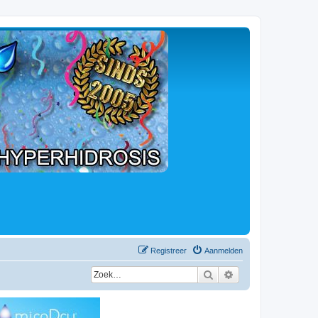
Registreer
Aanmelden
Zoek
Uitgebreid zoeken