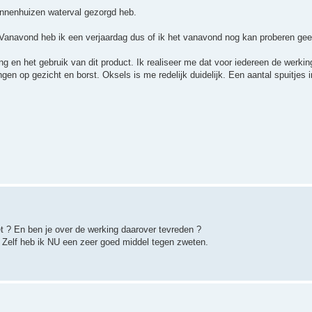
innenhuizen waterval gezorgd heb.
navond heb ik een verjaardag dus of ik het vanavond nog kan proberen gee
g en het gebruik van dit product. Ik realiseer me dat voor iedereen de werkin
ngen op gezicht en borst. Oksels is me redelijk duidelijk. Een aantal spuitjes 
 ? En ben je over de werking daarover tevreden ?
e. Zelf heb ik NU een zeer goed middel tegen zweten.