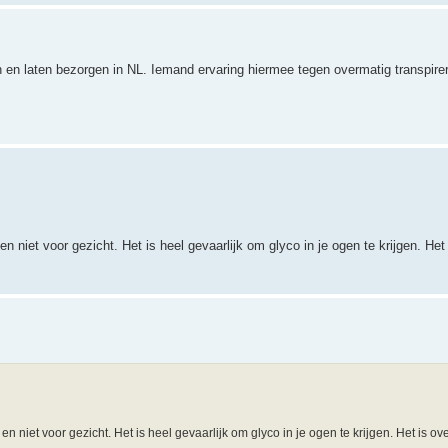
en en laten bezorgen in NL. Iemand ervaring hiermee tegen overmatig transpire
 niet voor gezicht. Het is heel gevaarlijk om glyco in je ogen te krijgen. Het
n niet voor gezicht. Het is heel gevaarlijk om glyco in je ogen te krijgen. Het is ov