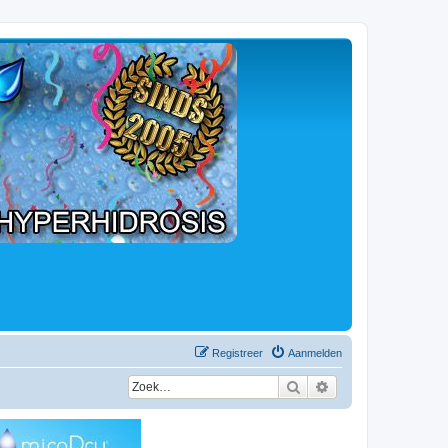
Registreer
Aanmelden
Zoek
Uitgebreid zoeken