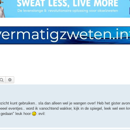
Zoek
Uitgebreid zoeken
ezicht kunt gebruiken.. sla dan alleen wel je wangen over! Heb het gister avo
eeel eventjes.. word ik vanochtend wakker, kijk in de spiegel, leek wel een kr
j gedaan" leuk hoor
:evil: