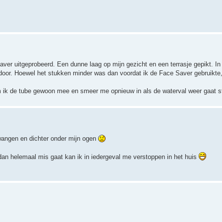
r uitgeprobeerd. Een dunne laag op mijn gezicht en een terrasje gepikt. In 
or. Hoewel het stukken minder was dan voordat ik de Face Saver gebruikte,
m ik de tube gewoon mee en smeer me opnieuw in als de waterval weer gaat 
 wangen en dichter onder mijn ogen
dan helemaal mis gaat kan ik in iedergeval me verstoppen in het huis