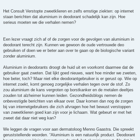
Het Consult Verstopte zweetklieren en zelfs ernstige ziekten: op internet
staan berichten dat aluminium in deodorant schadelijk kan zijn. Hoe
serieus moeten we die verhalen nemen?
Een lezer vraagt zich af of de zorgen voor de gevolgen van aluminium in
deodorant terecht zijn. Kunnen we gewoon de oude vertrouwde deo
gebruiken of doen we er beter aan over te gaan op de biologische variant
zonder aluminium.
Aluminium in deodorants droogt de huid uit en voorkomt daarmee dat de
gebruiker gaat zweten. Dat lijkt goed nieuws, want hoe minder we zweten,
hoe beter, toch? Maar niet elke deodorantgebruiker is er gerust op. Wie op
internet zoekt, komt genoeg zorgelijke verhalen tegen over de stof. Zo
zou aluminium de kans vergroten op borstkanker en de metalen deeltjes
zouden tot alzheimer kunnen leiden. Gezondheidsblogs nemen de
onbevestigde berichten van elkaar over. Daar komen dan nog de zorgen
bij van internetgebruikers die zich afvragen hoe het bewust verstoppen
van zweetklieren goed kan zijn voor je lichaam. Wat gebeurt er met het
zweet dat daar niet weg kan?
We leggen de vragen voor aan dermatoloog Menno Gaastra. Die spreekt
geruststellende woorden. “Aluminium is een natuurlijk product. Deodorant