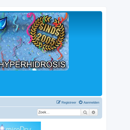
Registreer
Aanmelden
Zoek
Uitgebreid zoeken