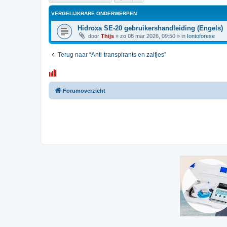
VERGELIJKBARE ONDERWERPEN
Hidroxa SE-20 gebruikershandleiding (Engels)
door
Thijs
»
zo 08 mar 2026, 09:50
» in
Iontoforese
Terug naar “Anti-transpirants en zalfjes”
Forumoverzicht