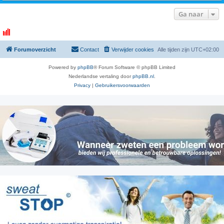
Ga naar
Forumoverzicht
Contact
Verwijder cookies
Alle tijden zijn
UTC+02:00
Powered by
phpBB
® Forum Software © phpBB Limited
Nederlandse vertaling door
phpBB.nl
.
Privacy
|
Gebruikersvoorwaarden