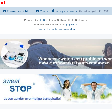
Forumoverzicht
Contact
Verwijder cookies
Alle tijden zijn
UTC+02:00
Powered by
phpBB
® Forum Software © phpBB Limited
Nederlandse vertaling door
phpBB.nl
.
Privacy
|
Gebruikersvoorwaarden