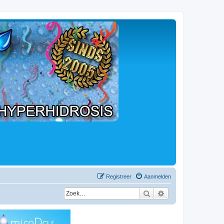
Registreer
Aanmelden
Zoek
Uitgebreid zoeken