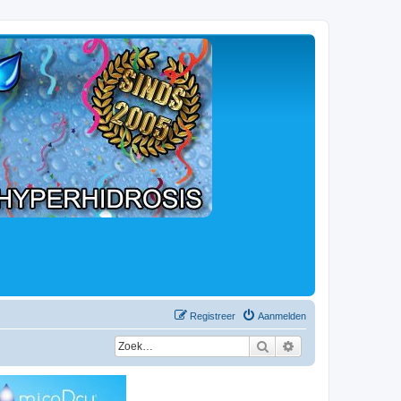
Registreer
Aanmelden
Zoek
Uitgebreid zoeken