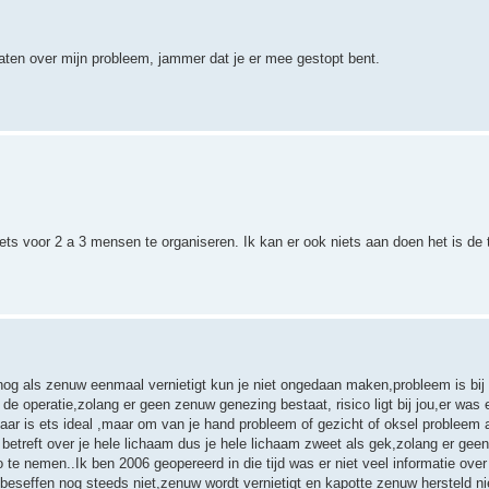
aten over mijn probleem, jammer dat je er mee gestopt bent.
iets voor 2 a 3 mensen te organiseren. Ik kan er ook niets aan doen het is de 
nog als zenuw eenmaal vernietigt kun je niet ongedaan maken,probleem is bij 
e operatie,zolang er geen zenuw genezing bestaat, risico ligt bij jou,er was 
aar is ets ideal ,maar om van je hand probleem of gezicht of oksel probleem 
etreft over je hele lichaam dus je hele lichaam zweet als gek,zolang er geen
te nemen..Ik ben 2006 geopereerd in die tijd was er niet veel informatie over
 beseffen nog steeds niet,zenuw wordt vernietigt en kapotte zenuw hersteld 